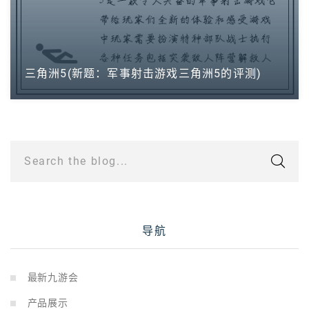
三角洲5(新题：军事射击游戏三角洲5的评测)
Search the blog...
导航
最新九游会
产品展示