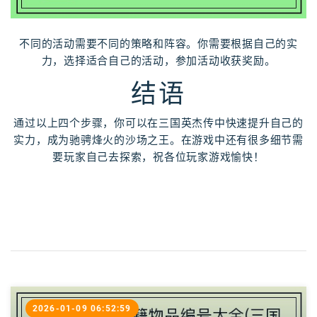
不同的活动需要不同的策略和阵容。你需要根据自己的实
力，选择适合自己的活动，参加活动收获奖励。
结语
通过以上四个步骤，你可以在三国英杰传中快速提升自己的
实力，成为驰骋烽火的沙场之王。在游戏中还有很多细节需
要玩家自己去探索，祝各位玩家游戏愉快！
2026-01-09 06:52:59