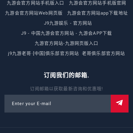
九游会官方网站手机版入口
九游会官方网站手机版官网
九游会官方网站Web网页版
九游会官方网站app下载地址
J9九游娱乐 - 官方网站
J9 - 中国九游会官方网站 - 九游会APP下载
九游官方网站-九游网页版入口
j9九游老哥·[中国]俱乐部官方网站
老哥俱乐部官方网站
订阅我们的邮箱.
订阅邮箱以获取最新咨询和优惠哦!
Enter your E-mail