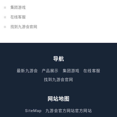
集团游戏
在线客服
找到九游会官网
导航
最新九游会
产品展示
集团游戏
在线客服
找到九游会官网
网站地图
SiteMap
九游会官方网站官方网站