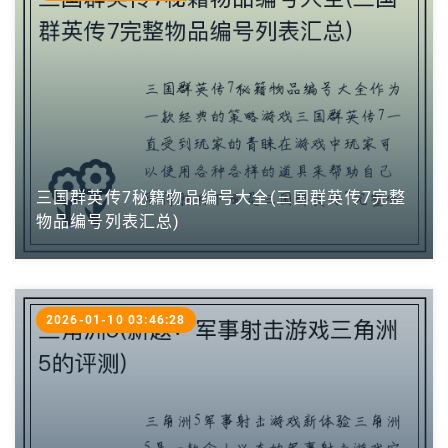
三国群英传7秘籍物品编号大全(三国群英传7完整
物品编号列表汇总)
2026-01-10 03:46:28