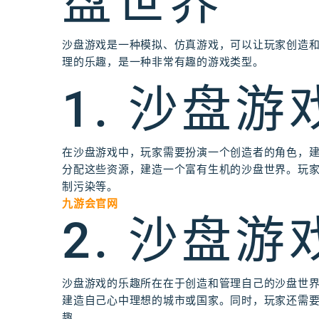
盘世界
沙盘游戏是一种模拟、仿真游戏，可以让玩家创造
理的乐趣，是一种非常有趣的游戏类型。
1. 沙盘
在沙盘游戏中，玩家需要扮演一个创造者的角色，
分配这些资源，建造一个富有生机的沙盘世界。玩
制污染等。
九游会官网
2. 沙盘
沙盘游戏的乐趣所在在于创造和管理自己的沙盘世
建造自己心中理想的城市或国家。同时，玩家还需
趣。