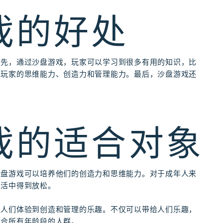
游戏的好处
首先，通过沙盘游戏，玩家可以学习到很多有用的知识，比
练玩家的思维能力、创造力和管理能力。最后，沙盘游戏还
游戏的适合对象
沙盘游戏可以培养他们的创造力和思维能力。对于成年人来
生活中得到放松。
让人们体验到创造和管理的乐趣。不仅可以带给人们乐趣，
适合所有年龄段的人群。