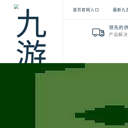
首页官网入口
最新九
领先的
产品解决