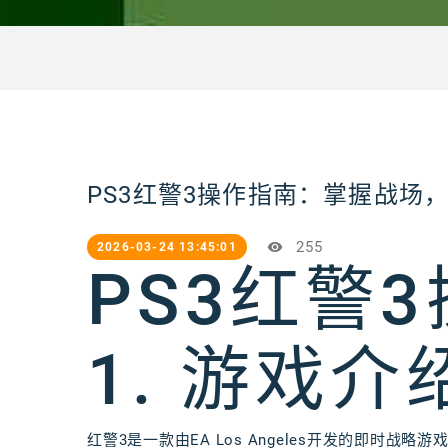
PS3红警3操作指南：掌握战场
255
2026-03-24 13:45:01
PS3红警
1. 游戏介
红警3是一款由EA Los Angeles开发的即时战