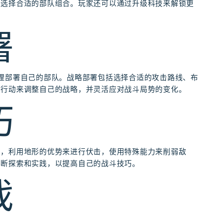
来选择合适的部队组合。玩家还可以通过升级科技来解锁更
署
理部署自己的部队。战略部署包括选择合适的攻击路线、布
的行动来调整自己的战略，并灵活应对战斗局势的变化。
巧
如，利用地形的优势来进行伏击，使用特殊能力来削弱敌
不断探索和实践，以提高自己的战斗技巧。
戏