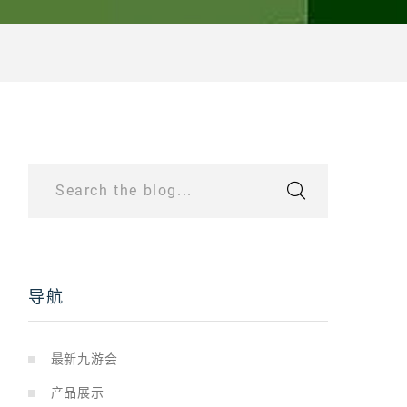
Search the blog...
导航
最新九游会
产品展示