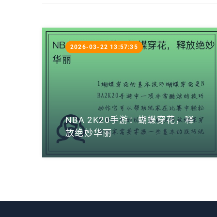
2026-03-22 13:57:35
NBA 2K20手游：蝴蝶穿花，释
放绝妙华丽