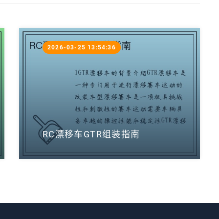
2026-03-25 13:54:36
RC漂移车GTR组装指南