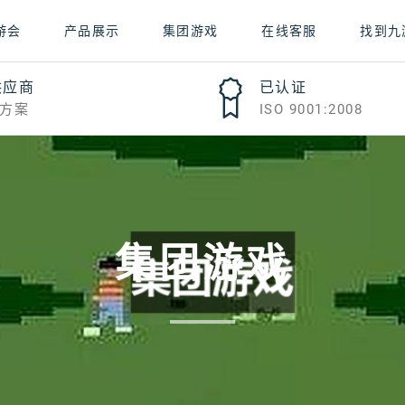
游会
产品展示
集团游戏
在线客服
找到九
供应商
已认证
方案
ISO 9001:2008
集团游戏