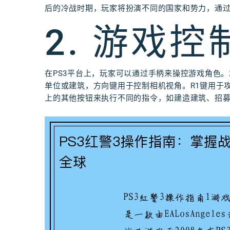
后的冷战时期，玩家将扮演不同的国家和势力，通
2. 游戏控
在PS3平台上，玩家可以通过手柄来操控游戏角色
单位或建筑，方向键用于控制相机视角。R1键用于
上的其他按钮来执行不同的指令，如建造建筑、招