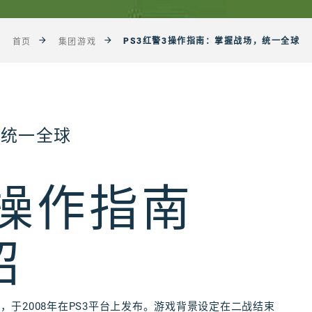
PS3红警3操作指南：掌握战场，统一全球
首页
集团游戏
，统一全球
3操作指南
绍
略游戏，于2008年在PS3平台上发布。游戏背景设定在二战结束