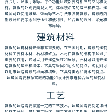
宴会厅、议事厅等等。每个功能区域都要有相应的空间和设
施。宫殿的外观要美观大气，体现统治者的威严和权威。建
筑师可以使用雕塑、壁画等艺术手法来装饰宫殿。宫殿的内
部设计也要考虑到舒适性和便利性，如合理的通风、采光和
布局等。
建筑材料
宫殿的建筑材料也是非常重要的。在三国时期，宫殿的建筑
材料主要有木材、石材和砖瓦。木材在宫殿的结构中起到了
重要的作用，它可以用来建造梁柱和屋顶。石材可以用来建
造宫殿的基础和墙体，它具有坚固和耐久的特点。砖瓦则可
以用来建造宫殿的地面和墙壁，它具有美观和防水的特点。
建筑师需要根据宫殿的功能和设计要求选择合适的建筑材
料。
工艺
宫殿的建造需要掌握一定的工艺技术。建筑师需要制定详细
的施工计划，包括施工顺序、施工方法和工期等。建筑师需