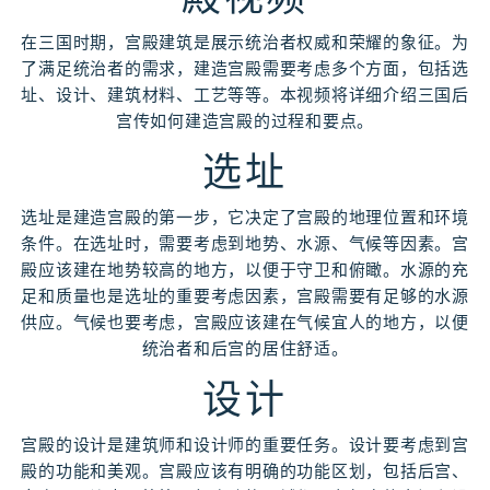
在三国时期，宫殿建筑是展示统治者权威和荣耀的象征。为
了满足统治者的需求，建造宫殿需要考虑多个方面，包括选
址、设计、建筑材料、工艺等等。本视频将详细介绍三国后
宫传如何建造宫殿的过程和要点。
选址
选址是建造宫殿的第一步，它决定了宫殿的地理位置和环境
条件。在选址时，需要考虑到地势、水源、气候等因素。宫
殿应该建在地势较高的地方，以便于守卫和俯瞰。水源的充
足和质量也是选址的重要考虑因素，宫殿需要有足够的水源
供应。气候也要考虑，宫殿应该建在气候宜人的地方，以便
统治者和后宫的居住舒适。
设计
宫殿的设计是建筑师和设计师的重要任务。设计要考虑到宫
殿的功能和美观。宫殿应该有明确的功能区划，包括后宫、