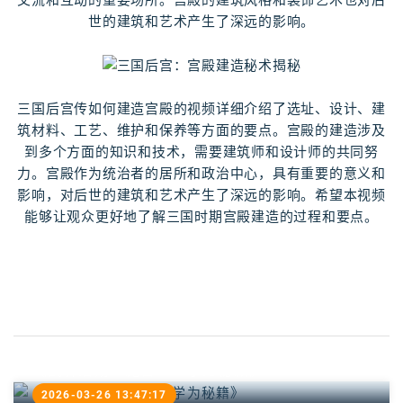
交流和互动的重要场所。宫殿的建筑风格和装饰艺术也对后
世的建筑和艺术产生了深远的影响。
三国后宫传如何建造宫殿的视频详细介绍了选址、设计、建
筑材料、工艺、维护和保养等方面的要点。宫殿的建造涉及
到多个方面的知识和技术，需要建筑师和设计师的共同努
力。宫殿作为统治者的居所和政治中心，具有重要的意义和
影响，对后世的建筑和艺术产生了深远的影响。希望本视频
能够让观众更好地了解三国时期宫殿建造的过程和要点。
《武林浩荡：魔兽RPG学为秘籍》
2026-03-26 13:47:17