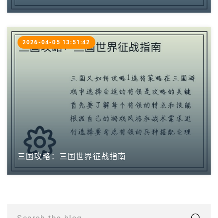
2026-04-05 13:51:42
三国攻略：三国世界征战指南