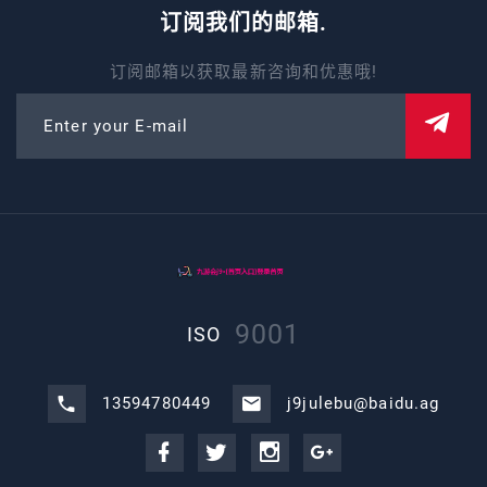
订阅我们的邮箱.
订阅邮箱以获取最新咨询和优惠哦!
Enter your E-mail
9001
ISO
13594780449
j9julebu@baidu.ag