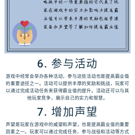
6. 参与活动
游戏中经常会举办各种活动，参与这些活动也是提高霸业值
的重要途径之一。活动可以提供丰厚的奖励和挑战，玩家可
以通过完成活动任务来获得霸业值的提升。活动还可以与其
他玩家竞争，展示自己的实力和智慧。
7. 增加声望
声望是玩家在游戏中的威望和声望，也是提高霸业值的重要
因素之一。玩家可以通过完成任务、参与战役和活动等方式