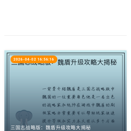
2026-04-02 16:56:16
三国志战略版：魏盾升级攻略大揭秘