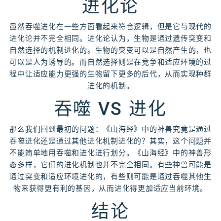
进化论
虽然吞噬进化在一些方面看起来符合逻辑，但是它与现代的
进化论并不完全相同。进化论认为，生物是通过遗传突变和
自然选择的机制进化的。生物的突变可以是自然产生的，也
可以是人为诱导的。而自然选择则是在竞争和适应环境的过
程中让适应能力更强的生物留下更多的后代，从而实现种群
进化的机制。
吞噬 VS 进化
那么我们回到最初的问题：《山海经》中的神兽究竟是通过
吞噬进化还是通过其他进化机制进化的？其实，这个问题并
不能简单地用吞噬和进化进行划分。《山海经》中的神兽形
态多样，它们的进化机制也并不完全相同。有些神兽可能是
通过突变和适应环境进化的，有些则可能是通过吞噬其他生
物来获得更有利的基因，从而进化得更加适应当前环境。
结论