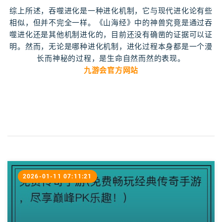
综上所述，吞噬进化是一种进化机制，它与现代进化论有些
相似，但并不完全一样。《山海经》中的神兽究竟是通过吞
噬进化还是其他机制进化的，目前还没有确凿的证据可以证
明。然而，无论是哪种进化机制，进化过程本身都是一个漫
长而神秘的过程，是生命自然而然的表现。
九游会官方网站
2026-01-11 07:11:21