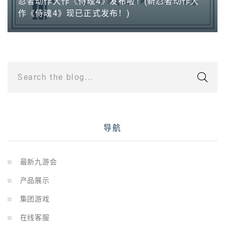
忍者动作大作《侍魂4》发布啦！(新忍者动作大
作《侍魂4》现已正式发布！)
Search the blog...
导航
最新九游会
产品展示
集团游戏
在线客服