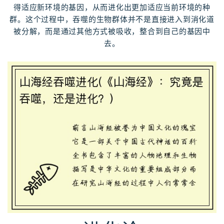
得适应新环境的基因，从而进化出更加适应当前环境的种
群。这个过程中，吞噬的生物群体并不是直接进入到消化道
被分解，而是通过其他方式被吸收，整合到自己的基因中
去。