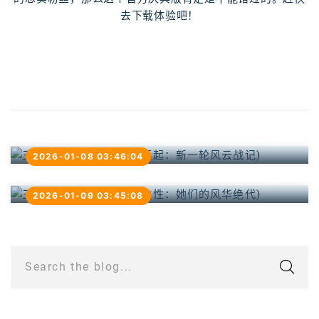
去下载体验吧！
三国战记风云再起(三国再起：新一轮风云战记)
2026-01-08 03:46:04
三国美人(三国时代最美女性：她们的风华绝代)
2026-01-09 03:45:08
Search the blog...