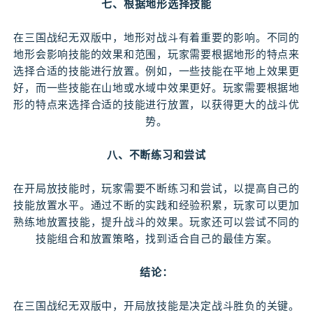
七、根据地形选择技能
在三国战纪无双版中，地形对战斗有着重要的影响。不同的
地形会影响技能的效果和范围，玩家需要根据地形的特点来
选择合适的技能进行放置。例如，一些技能在平地上效果更
好，而一些技能在山地或水域中效果更好。玩家需要根据地
形的特点来选择合适的技能进行放置，以获得更大的战斗优
势。
八、不断练习和尝试
在开局放技能时，玩家需要不断练习和尝试，以提高自己的
技能放置水平。通过不断的实践和经验积累，玩家可以更加
熟练地放置技能，提升战斗的效果。玩家还可以尝试不同的
技能组合和放置策略，找到适合自己的最佳方案。
结论：
在三国战纪无双版中，开局放技能是决定战斗胜负的关键。