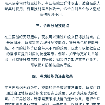
点来决定何时放置技能。有些技能是群体攻击，适合在敌人
聚集时使用；有些技能是单体攻击，适合在对单个敌人造成
高伤害时使用。
三、合理分配技能点
在三国战纪无双版中，玩家可以通过升级来获得技能点。在
开局阶段，玩家需要合理分配技能点，提升角色的技能等
级。不同的技能等级会带来不同的效果，玩家可以根据自己
的需求来提升对应的技能等级。例如，如果你更加注重输
出，可以提升攻击技能的等级；如果你更加注重生存能力，
可以提升防御技能的等级。
四、考虑技能的连击效果
在三国战纪无双版中，技能的连击效果非常重要。玩家可以
通过合理地放置技能来实现连击效果，从而造成更大的伤
害。在开局阶段，玩家需要考虑技能的连击效果，选择合适
的技能组合进行放置。例如，一些技能可以将敌人击飞或击